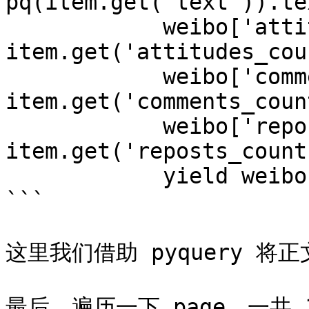
pq(item.get('text')).te
            weibo['attitudes'] = 
item.get('attitudes_cou
            weibo['comments'] = 
item.get('comments_coun
            weibo['reposts'] = 
item.get('reposts_count'
            yield weibo

```

这里我们借助 pyquery 将正
最后，遍历一下 page，一共