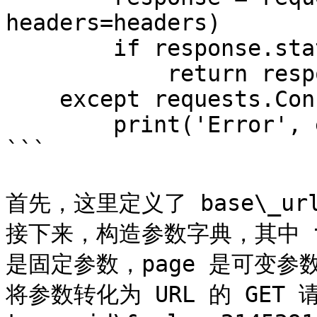
headers=headers)  

        if response.status_code == 200:  

            return response.json()  

    except requests.ConnectionError as e:  

        print('Error', e.args)

```

首先，这里定义了 base\_u
接下来，构造参数字典，其中 type
是固定参数，page 是可变参数
将参数转化为 URL 的 GET