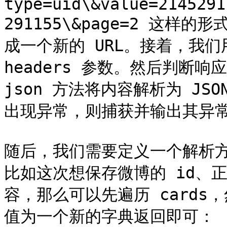
type=uid\&value=2145291
291155\&page=2 这样的
成一个新的 URL。接着，我们用
headers 参数。然后判断响
json 方法将内容解析为 J
出现异常，则捕获并输出其异常
随后，我们需要定义一个解析
比如这次想保存微博的 id、
容，那么可以先遍历 cards，
值为一个新的字典返回即可：
