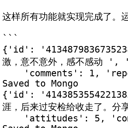
这样所有功能就实现完成了。运
```

{'id': '413487983673
激，意不意外，感不感动 ', 'att
    'comments': 1, 'reposts': 0}  

Saved to Mongo  

{'id': '414385355422
涯，后来过安检给收走了。分享单
    'attitudes': 5, 'comments': 1, 'reposts': 0}  
