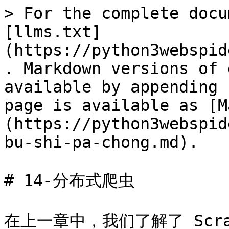
> For the complete docu
[llms.txt]
(https://python3webspid
. Markdown versions of 
available by appending 
page is available as [M
(https://python3webspid
bu-shi-pa-chong.md).

# 14-分布式爬虫

在上一章中，我们了解了 Scr