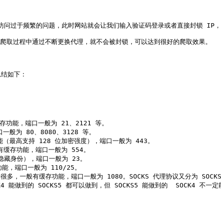
访问过于频繁的问题，此时网站就会让我们输入验证码登录或者直接封锁 IP，
在爬取过程中通过不断更换代理，就不会被封锁，可以达到很好的爬取效果。

结如下：

功能，端口一般为 21、2121 等。

为 80、8080、3128 等。

功能（最高支持 128 位加密强度），端口一般为 443。

般有缓存功能，端口一般为 554。

隐藏身份），端口一般为 23。

功能，端口一般为 110/25。

般有缓存功能，端口一般为 1080。SOCKS 代理协议又分为 SOCKS4 和 S
做到的 SOCKS5 都可以做到，但 SOCKS5 能做到的  SOCK4 不一定