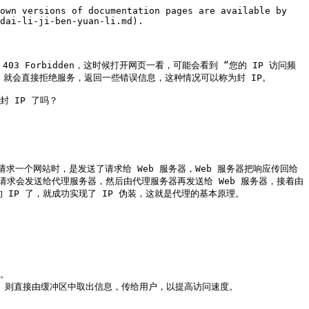
own versions of documentation pages are available by 
dai-li-ji-ben-yuan-li.md).

Forbidden，这时候打开网页一看，可能会看到 “您的 IP 访问频
就会直接拒绝服务，返回一些错误信息，这种情况可以称为封 IP。

IP 了吗？

求一个网站时，是发送了请求给 Web 服务器，Web 服务器把响应传回给
请求会发送给代理服务器，然后由代理服务器再发送给 Web 服务器，接着由
IP 了，就成功实现了 IP 伪装，这就是代理的基本原理。

。

 则直接由缓冲区中取出信息，传给用户，以提高访问速度。
