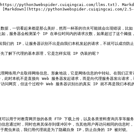
https://python3webspider.cuiqingcai.com/llms.txt). Markd
 [Markdown](https://python3webspider.cuiqingcai.com/2.5-
，一切看起来都是那么美好，然而一杯茶的功夫可能就会出现错误，比如 403 
如，服务器会检测某个 IP 在单位时间内的请求次数，如果超过了这个阈值，
我们的 IP，让服务器识别不出是由我们本机发起的请求，不就可以成功防止封 
了解下代理的基本原理，它是怎样实现 IP 伪装的呢？

能是代理网络用户去取得网络信息。形象地说，它是网络信息的中转站。在我们正常请
此时本机不是直接向 Web 服务器发起请求，而是向代理服务器发出请求，
问网页，但这个过程中 Web 服务器识别出的真实 IP 就不再是我们本机的 
可以用于对教育网开放的各类 FTP 下载上传，以及各类资料查询共享等服务
的信息通过时，同时也将其保存到缓冲区中，当其他用户再访问相同的信息时，
于爬虫来说，我们用代理就是为了隐藏自身 IP，防止自身的 IP 被封锁。
