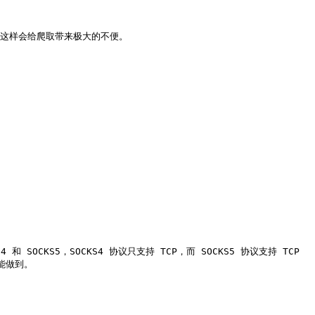
这样会给爬取带来极大的不便。

OCKS5，SOCKS4 协议只支持 TCP，而 SOCKS5 协议支持 TCP 
能做到。
