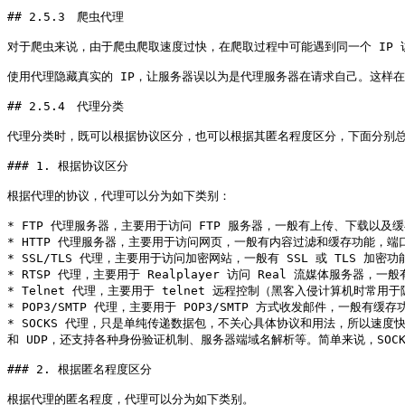
## 2.5.3　爬虫代理

对于爬虫来说，由于爬虫爬取速度过快，在爬取过程中可能遇到同一个 IP 
使用代理隐藏真实的 IP，让服务器误以为是代理服务器在请求自己。这样
## 2.5.4　代理分类

代理分类时，既可以根据协议区分，也可以根据其匿名程度区分，下面分别总
### 1. 根据协议区分

根据代理的协议，代理可以分为如下类别：

* FTP 代理服务器，主要用于访问 FTP 服务器，一般有上传、下载以及缓存
* HTTP 代理服务器，主要用于访问网页，一般有内容过滤和缓存功能，端口一般
* SSL/TLS 代理，主要用于访问加密网站，一般有 SSL 或 TLS 加密
* RTSP 代理，主要用于 Realplayer 访问 Real 流媒体服务器，一
* Telnet 代理，主要用于 telnet 远程控制（黑客入侵计算机时常用于
* POP3/SMTP 代理，主要用于 POP3/SMTP 方式收发邮件，一般有缓存
* SOCKS 代理，只是单纯传递数据包，不关心具体协议和用法，所以速度快很多，一
和 UDP，还支持各种身份验证机制、服务器端域名解析等。简单来说，SOCK4 能
### 2. 根据匿名程度区分

根据代理的匿名程度，代理可以分为如下类别。
