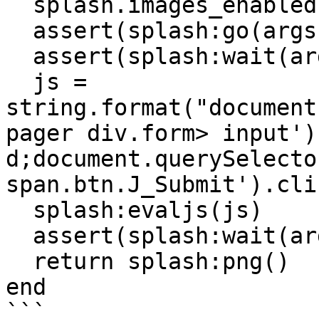
  splash.images_enabled = false

  assert(splash:go(args.url))

  assert(splash:wait(args.wait))

  js = 
string.format("document
pager div.form> input')
d;document.querySelecto
span.btn.J_Submit').cli
  splash:evaljs(js)

  assert(splash:wait(args.wait))

  return splash:png()

end

```
