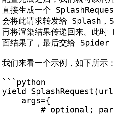
直接生成一个 SplashReque
会将此请求转发给 Splash，
再将渲染结果传递回来。此时 R
面结果了，最后交给 Spider
我们来看一个示例，如下所示：
```python

yield SplashRequest(url
    args={

        # optional; parameters passed to Splash 