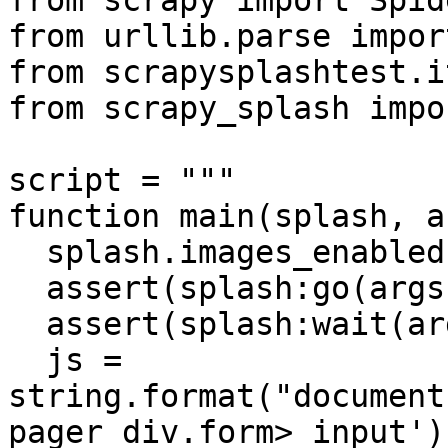
from scrapy import Spide
from urllib.parse impor
from scrapysplashtest.i
from scrapy_splash impo
script = """

function main(splash, ar
  splash.images_enabled = false

  assert(splash:go(args.url))

  assert(splash:wait(args.wait))

  js = 
string.format("document
pager div.form> input')