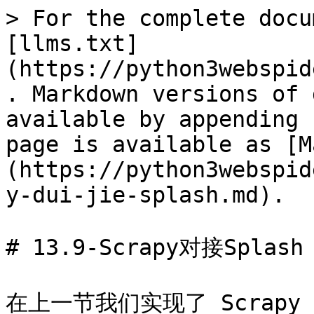
> For the complete docu
[llms.txt]
(https://python3webspid
. Markdown versions of 
available by appending 
page is available as [M
(https://python3webspid
y-dui-jie-splash.md).

# 13.9-Scrapy对接Splash

在上一节我们实现了 Scrapy 