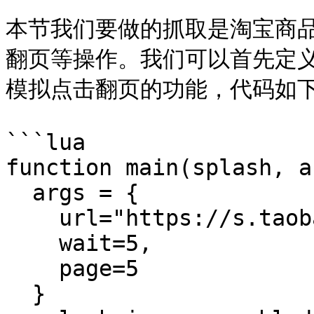
本节我们要做的抓取是淘宝商
翻页等操作。我们可以首先定义
模拟点击翻页的功能，代码如下
```lua

function main(splash, ar
  args = {

    url="https://s.taobao.com/search?q=iPad",

    wait=5,

    page=5

  }
