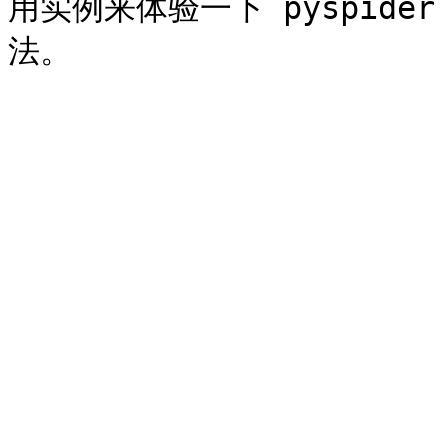
用实例来体验一下 pyspid